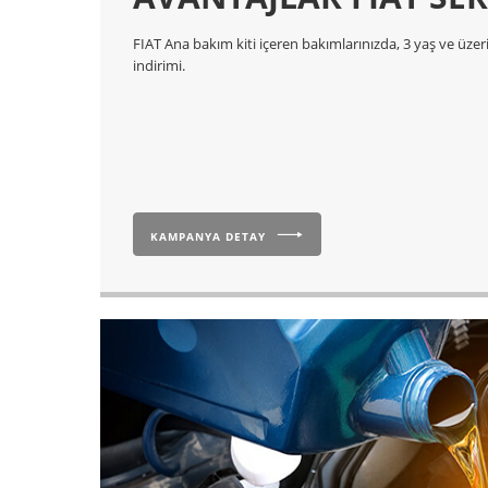
FIAT Ana bakım kiti içeren bakımlarınızda, 3 yaş ve üze
indirimi.
KAMPANYA DETAY