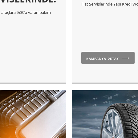
Fiat Servislerinde Yapı Kredi Wor
ri araçlara %30’a varan bakım
KAMPANYA DETAY