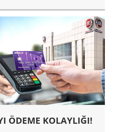
YI ÖDEME KOLAYLIĞI!