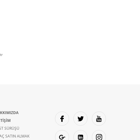
tr
KKIMIZDA
ETİŞİM
ST SÜRÜŞÜ
AÇ SATIN ALMAK