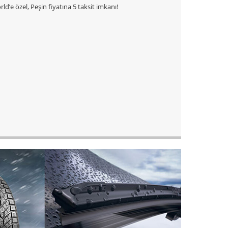
ld’e özel, Peşin fiyatına 5 taksit imkanı!