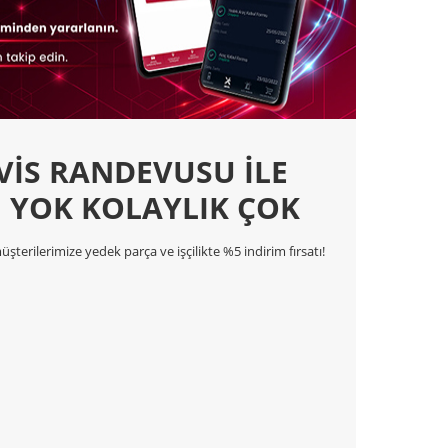
VİS RANDEVUSU İLE
I YOK KOLAYLIK ÇOK
terilerimize yedek parça ve işçilikte %5 indirim fırsatı!