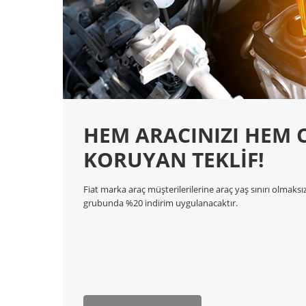
HEM ARACINIZI HEM C
KORUYAN TEKLİF!
Fiat marka araç müşterilerilerine araç yaş sınırı olmak
grubunda %20 indirim uygulanacaktır.