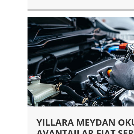
YILLARA MEYDAN O
AVANTAJLAR FIAT SER