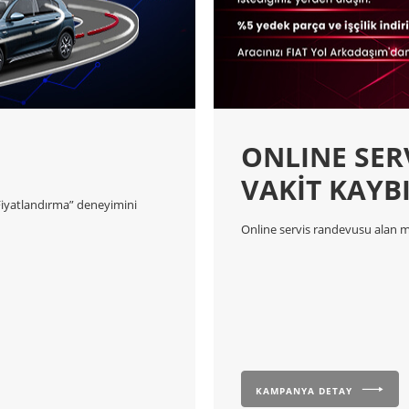
ONLINE SER
VAKİT KAYB
 Fiyatlandırma” deneyimini
Online servis randevusu alan müş
KAMPANYA DETAY