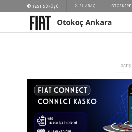
2. EL ARAÇ
OTOEKSPE
TEST SÜRÜŞÜ
ANASAYFA
KAMPANYALAR
Otokoç Ankara
SATIŞ