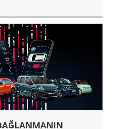
 BAĞLANMANIN