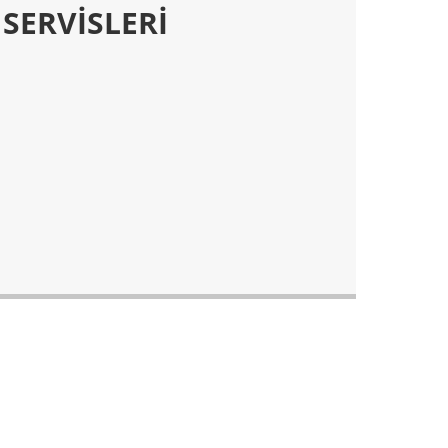
 SERVİSLERİ