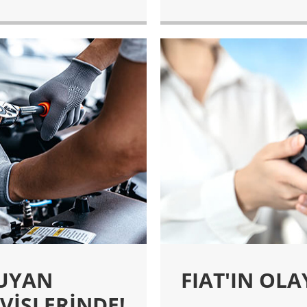
KUYAN
FIAT'IN OLA
VİSLERİNDE!