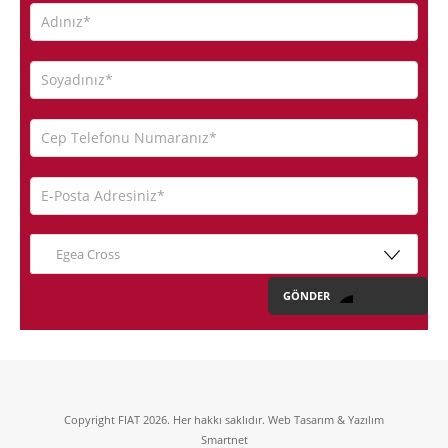
Egea Cross
Copyright FIAT 2026. Her hakkı saklıdır. Web Tasarım & Yazılım
Smartnet