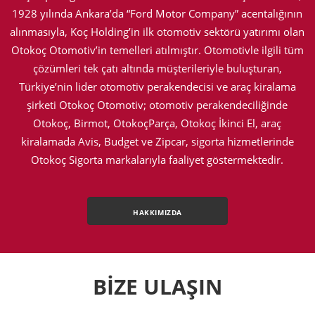
1928 yılında Ankara’da “Ford Motor Company” acentalığının
alınmasıyla, Koç Holding’in ilk otomotiv sektörü yatırımı olan
Otokoç Otomotiv’in temelleri atılmıştır. Otomotivle ilgili tüm
çözümleri tek çatı altında müşterileriyle buluşturan,
Türkiye’nin lider otomotiv perakendecisi ve araç kiralama
şirketi Otokoç Otomotiv; otomotiv perakendeciliğinde
Otokoç, Birmot, OtokoçParça, Otokoç İkinci El, araç
kiralamada Avis, Budget ve Zipcar, sigorta hizmetlerinde
Otokoç Sigorta markalarıyla faaliyet göstermektedir.
HAKKIMIZDA
BİZE ULAŞIN