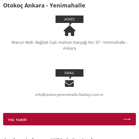
Otokoç Ankara - Yenimahalle
ADRES
Macun Mah. Bağdat Cad. Aselsan Kavşağı No: 97 - Yenimahalle -
Ankara
EMAIL
info@otokocyenimahalle.fiatbayi.com.tr
YOL TARİFİ