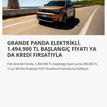
GRANDE PANDA ELEKTRİKLİ,
1.494.900 TL BAŞLANGIÇ FİYATI YA
DA KREDİ FIRSATIYLA
Fiat Grande Panda, 1.494.900 TL başlangıç fiyatı ya da 250.000 TL
12 ay %0 faiz fırsatıyla FIAT Showroom’larında sizi bekliyor.