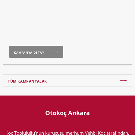
KAMPANYA DETAY
TÜM KAMPANYALAR
Otokoç Ankara
Koç Topluluğu’nun kurucusu merhum Vehbi Koç tarafından,