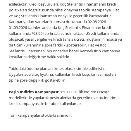
edilecektir. Kredi başvuruları, Koç Stellantis Finansmanın kredi
politikaları doğrultusunda nihai onayına tabidir. Kampanya, Fiat
ve Koç Stellantis Finansman onayı ile geçerlilik kazanacaktır.
Kampanyadan yararlanılmaması durumunda 02.08.2026 -
01.09.2026 tarihleri arasında Koç Stellantis Finansman kredi
kullanımında %3,99 faiz fırsatı sunulmaktadır.Kredi kullanımında
oluşacak yasal vergiler ve kredi tahsis ücreti, müşterinin hususi ya
da ticari kullanımına göre farklılık gösterebilir. Fiat ve Koç
Stellantis Finansman' nin önceden haber vermeksizin kampanya
koşullarını değiştirme hakkı saklıdır.
Tablodaki ödeme planları örnek olarak simüle edilmiştir.
Uygulamada araç fiyatına, kullanılan kredi koşulları ve müşteri
tipine göre değişiklik gösterebilir.
Peşin İndirim Kampanyası:
150.000 TL'lik indirim Ducato
modellerinde yapılacak peşin alımlarda geçerlidir ve bu indirim,
kredi kampanyası ile beraber kullanılamaz.
Tüm kampanyalar stoklarla sınırlıdır.