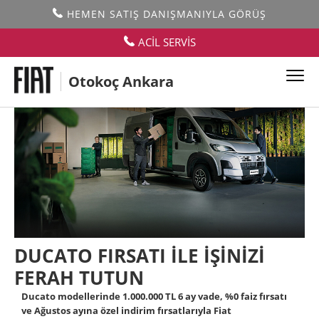
HEMEN SATIŞ DANIŞMANIYLA GÖRÜŞ
ACİL SERVİS
Otokoç Ankara
DUCATO FIRSATI İLE İŞİNİZİ
FERAH TUTUN
Ducato modellerinde 1.000.000 TL 6 ay vade, %0 faiz fırsatı
ve Ağustos ayına özel indirim fırsatlarıyla Fiat