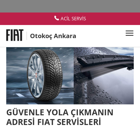
ACİL SERVİS
Otokoç Ankara
GÜVENLE YOLA ÇIKMANIN
ADRESİ FIAT SERVİSLERİ